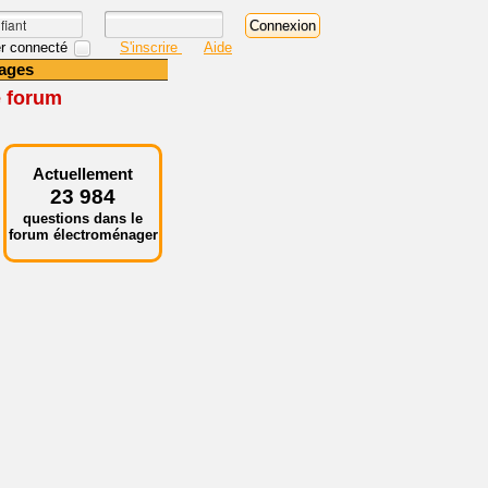
r connecté
S'inscrire
Aide
ages
e forum
Actuellement
23 984
questions dans le
forum électroménager