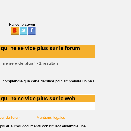
Faites le savoir :
qui ne se vide plus sur le forum
 ne se vide plus"
- 1 résultats
cru comprendre que cette dernière pouvait prendre un peu
qui ne se vide plus sur le web
eur du forum
Mentions légales
logos et autres documents constituent ensemble une