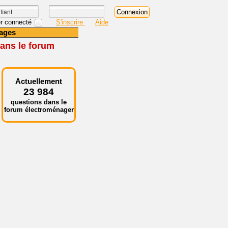
r connecté
S'inscrire
Aide
ages
ans le forum
Actuellement
23 984
questions dans le
forum électroménager