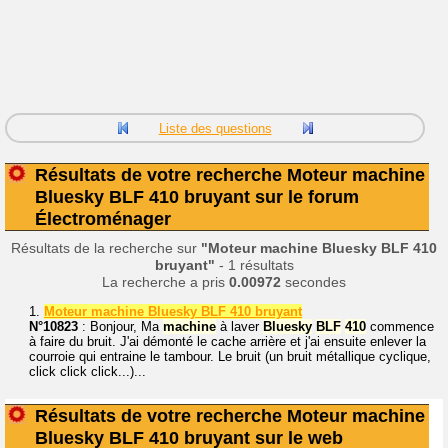
Liste des questions
Résultats de votre recherche Moteur machine
Bluesky BLF 410 bruyant sur le forum
Électroménager
Résultats de la recherche sur
"Moteur machine Bluesky BLF 410
bruyant"
- 1 résultats
La recherche a pris
0.00972
secondes
1.
Moteur machine Bluesky BLF 410 bruyant
N°10823
: Bonjour, Ma
machine
à laver
Bluesky
BLF
410
commence
à faire du bruit. J'ai démonté le cache arrière et j'ai ensuite enlever la
courroie qui entraine le tambour. Le bruit (un bruit métallique cyclique,
click click click...)...
Résultats de votre recherche Moteur machine
Bluesky BLF 410 bruyant sur le web