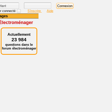
r connecté
S'inscrire
Aide
ages
 Électroménager
Actuellement
23 984
questions dans le
forum électroménager