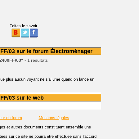
Faites le savoir :
FF/03 sur le forum Électroménager
2400FF/03"
- 1 résultats
 que plus aucun voyant ne s'allume quand on lance un
FF/03 sur le web
eur du forum
Mentions légales
logos et autres documents constituent ensemble une
es sur ce site ne pourra être effectuée sans l'accord