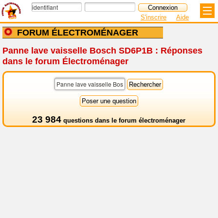
S'inscrire
Aide
FORUM ÉLECTROMÉNAGER
Panne lave vaisselle Bosch SD6P1B : Réponses
dans le forum Électroménager
23 984
questions dans le
forum électroménager