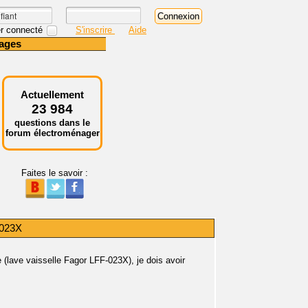
r connecté
S'inscrire
Aide
ages
Actuellement
23 984
questions dans le
forum électroménager
Faites le savoir :
-023X
lave vaisselle Fagor LFF-023X), je dois avoir