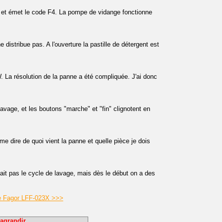
e et émet le code F4. La pompe de vidange fonctionne
 distribue pas. A l'ouverture la pastille de détergent est
La résolution de la panne a été compliquée. J'ai donc
vage, et les boutons "marche" et "fin" clignotent en
 dire de quoi vient la panne et quelle pièce je dois
fait pas le cycle de lavage, mais dès le début on a des
le Fagor LFF-023X >>>
agrandir.