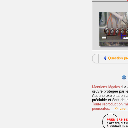
Question pr
I
Mentions légales :
Le 
œuvre protégée par les 
Aucune exploitation c
préalable et écrit de
Toute reproduction mêm
poursuites.
>> Lire la