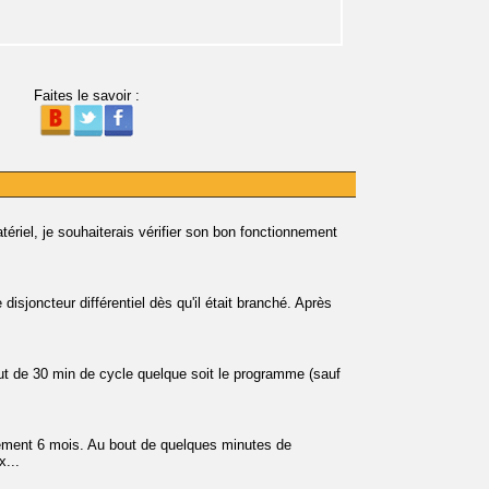
Faites le savoir :
riel, je souhaiterais vérifier son bon fonctionnement
disjoncteur différentiel dès qu'il était branché. Après
out de 30 min de cycle quelque soit le programme (sauf
lement 6 mois. Au bout de quelques minutes de
x...