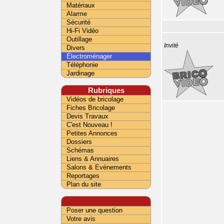
Matériaux
Alarme
Sécurité
Hi-Fi Vidéo
Outillage
Invité
Divers
Électroménager
Téléphonie
Jardinage
Rubriques
Vidéos de bricolage
Fiches Bricolage
Devis Travaux
C'est Nouveau !
Petites Annonces
Dossiers
Schémas
Liens & Annuaires
Salons & Evènements
Reportages
Plan du site
Poser une question
Votre avis