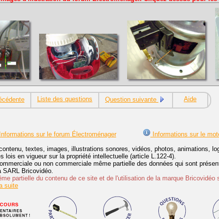
Liste des questions
Aide
écédente
Question suivante
nformations sur le forum Électroménager
Informations sur le mot
contenu, textes, images, illustrations sonores, vidéos, photos, animations, 
lois en vigueur sur la propriété intellectuelle (article L.122-4).
ommerciale ou non commerciale même partielle des données qui sont présenté
 la SARL Bricovidéo.
e partielle du contenu de ce site et de l'utilisation de la marque Bricovidéo 
 suite