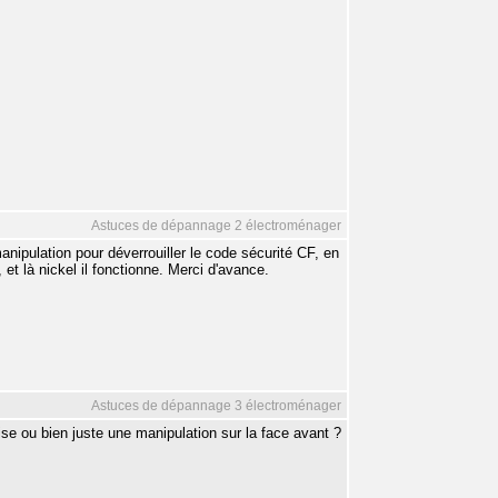
Astuces de dépannage 2 électroménager
anipulation pour déverrouiller le code sécurité CF, en
, et là nickel il fonctionne. Merci d'avance.
Astuces de dépannage 3 électroménager
ise ou bien juste une manipulation sur la face avant ?