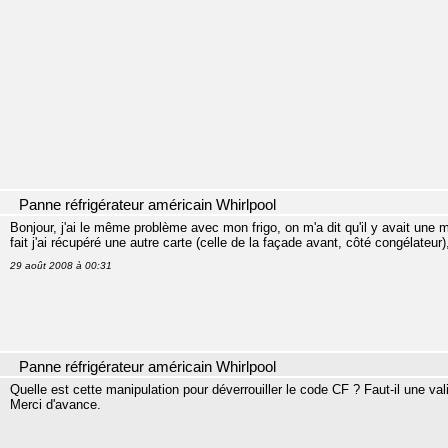
Panne réfrigérateur américain Whirlpool
Bonjour, j'ai le même problème avec mon frigo, on m'a dit qu'il y avait une m
fait j'ai récupéré une autre carte (celle de la façade avant, côté congélateur)
29 août 2008 à 00:31
Panne réfrigérateur américain Whirlpool
Quelle est cette manipulation pour déverrouiller le code CF ? Faut-il une val
Merci d'avance.