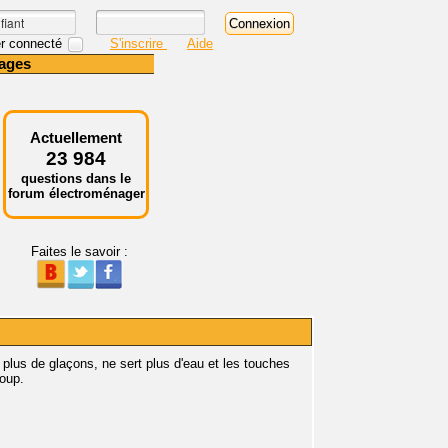
r connecté
S'inscrire
Aide
ages
Actuellement
23 984
questions dans le
forum électroménager
Faites le savoir :
t plus de glaçons, ne sert plus d'eau et les touches
coup.