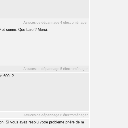
Astuces de dépannage 4 électroménager
D et sonne. Que faire ? Merci.
Astuces de dépannage 5 électroménager
n 600  ?
Astuces de dépannage 6 électroménager
on. Si vous avez résolu votre problème prière de m