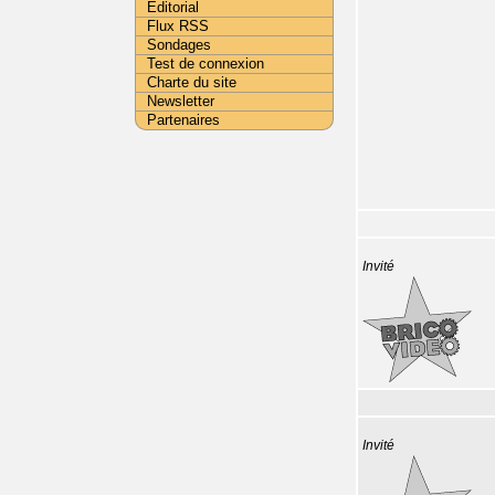
Editorial
Flux RSS
Sondages
Test de connexion
Charte du site
Newsletter
Partenaires
Invité
Invité