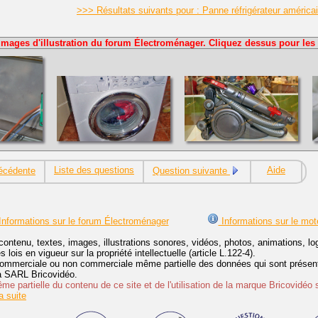
>>> Résultats suivants pour : Panne réfrigérateur américa
Images d'illustration du forum Électroménager. Cliquez dessus pour les 
Liste des questions
Aide
écédente
Question suivante
nformations sur le forum Électroménager
Informations sur le mot
contenu, textes, images, illustrations sonores, vidéos, photos, animations, 
lois en vigueur sur la propriété intellectuelle (article L.122-4).
ommerciale ou non commerciale même partielle des données qui sont présenté
 la SARL Bricovidéo.
e partielle du contenu de ce site et de l'utilisation de la marque Bricovidéo 
 suite