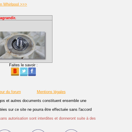
in Whirlpool >>>
agrandir.
Faites le savoir :
eur du forum
Mentions légales
logos et autres documents constituent ensemble une
es sur ce site ne pourra être effectuée sans l'accord
sans autorisation sont interdites et donneront suite à des