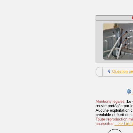
Question pr
I
Mentions légales :
Le 
œuvre protégée par les 
Aucune exploitation c
préalable et écrit de
Toute reproduction mêm
poursuites.
>> Lire la