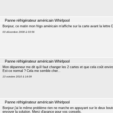
Panne réfrigérateur américain Whirlpool
Bonjour, ce matin mon frigo américain m'affiche sur la carte avant la lettre 
03 décembre 2008 à 03:56
Panne réfrigérateur américain Whirlpool
Mon dépanneur me dit qu'il faut changer les 2 cartes et que cela coût enviro
Est-ce normal ? Cela me semble cher...
13 octobre 2010 à 14:09
Panne réfrigérateur américain Whirlpool
Bonjour j'ai le même problème rien ne marche en appuyant sur le deux bout
envoyer la solution. Merci d'avance pour vos conseils.