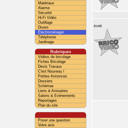
Matériaux
Alarme
Sécurité
Hi-Fi Vidéo
Outillage
Invité
Divers
Électroménager
Téléphonie
Jardinage
Rubriques
Vidéos de bricolage
Fiches Bricolage
Devis Travaux
C'est Nouveau !
Petites Annonces
Dossiers
Schémas
Liens & Annuaires
Salons & Evènements
Reportages
Plan du site
Poser une question
Votre avis