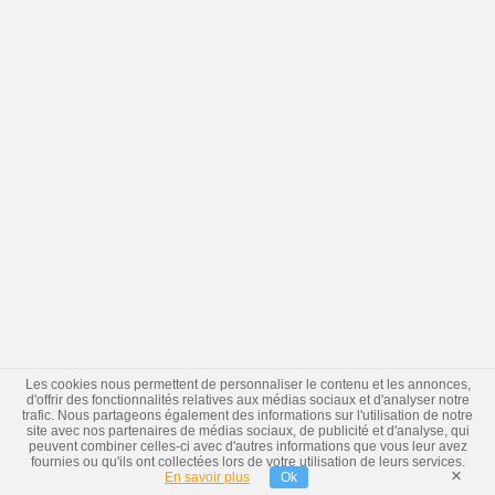
Les cookies nous permettent de personnaliser le contenu et les annonces,
d'offrir des fonctionnalités relatives aux médias sociaux et d'analyser notre
trafic. Nous partageons également des informations sur l'utilisation de notre
site avec nos partenaires de médias sociaux, de publicité et d'analyse, qui
peuvent combiner celles-ci avec d'autres informations que vous leur avez
fournies ou qu'ils ont collectées lors de votre utilisation de leurs services.
×
En savoir plus
Ok