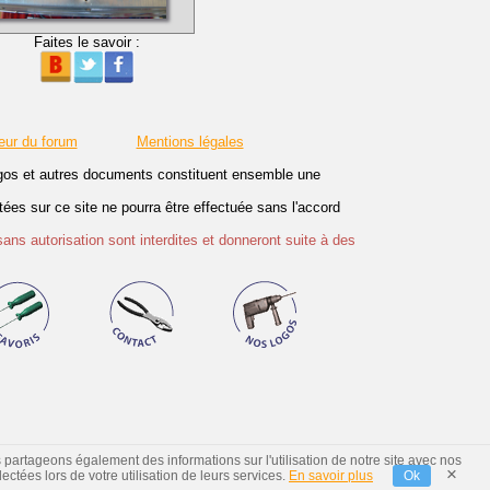
Faites le savoir :
eur du forum
Mentions légales
logos et autres documents constituent ensemble une
es sur ce site ne pourra être effectuée sans l'accord
sans autorisation sont interdites et donneront suite à des
s partageons également des informations sur l'utilisation de notre site avec nos
×
ctées lors de votre utilisation de leurs services.
En savoir plus
Ok