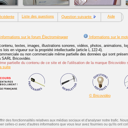
Liste des questions
Aide
écédente
Question suivante
nformations sur le forum Électroménager
Informations sur le mot
contenu, textes, images, illustrations sonores, vidéos, photos, animations, 
lois en vigueur sur la propriété intellectuelle (article L.122-4).
ommerciale ou non commerciale même partielle des données qui sont présenté
 la SARL Bricovidéo.
e partielle du contenu de ce site et de l'utilisation de la marque Bricovidéo 
 suite
© Bricovidéo
ir des fonctionnalités relatives aux médias sociaux et d'analyser notre trafic. Nou
 celles-ci avec d'autres informations que vous leur avez fournies ou qu'ils ont colle