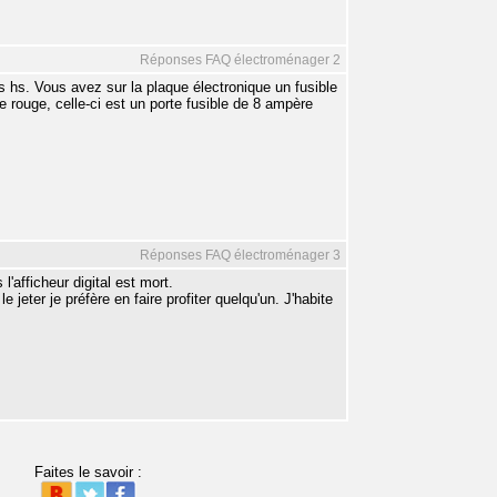
Réponses FAQ électroménager 2
es hs. Vous avez sur la plaque électronique un fusible
 rouge, celle-ci est un porte fusible de 8 ampère
Réponses FAQ électroménager 3
'afficheur digital est mort.
jeter je préfère en faire profiter quelqu'un. J'habite
Faites le savoir :