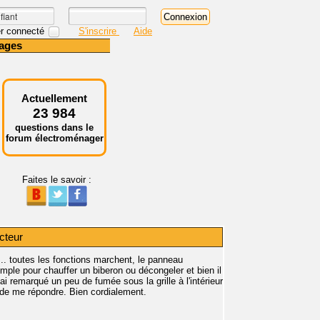
r connecté
S'inscrire
Aide
ages
Actuellement
23 984
questions dans le
forum électroménager
Faites le savoir :
cteur
.. toutes les fonctions marchent, le panneau
ple pour chauffer un biberon ou décongeler et bien il
ai remarqué un peu de fumée sous la grille à l'intérieur
ci de me répondre. Bien cordialement.