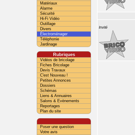
Matériaux
Alarme
Sécurité
Hi-Fi Vidéo
Outillage
Invité
Divers
Électroménager
Téléphonie
Jardinage
Rubriques
Vidéos de bricolage
Fiches Bricolage
Devis Travaux
C'est Nouveau !
Petites Annonces
Dossiers
Schémas
Liens & Annuaires
Salons & Evènements
Reportages
Plan du site
Poser une question
Votre avis