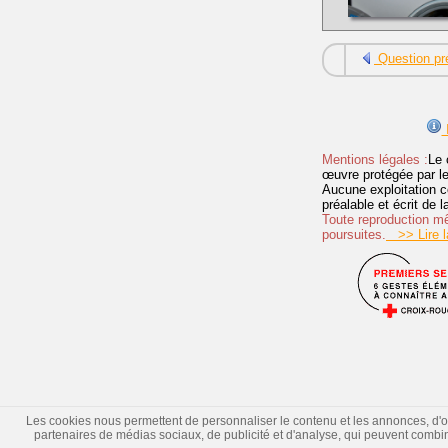
Question pr
I
Mentions légales :
Le 
œuvre protégée par les 
Aucune exploitation c
préalable et écrit de
Toute reproduction mêm
poursuites.
>> Lire la
Les cookies nous permettent de personnaliser le contenu et les annonces, d'offr
partenaires de médias sociaux, de publicité et d'analyse, qui peuvent combiner