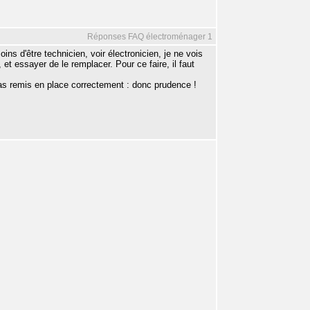
Réponses FAQ électroménager 1
ns d'être technicien, voir électronicien, je ne vois
, et essayer de le remplacer. Pour ce faire, il faut
as remis en place correctement : donc prudence !