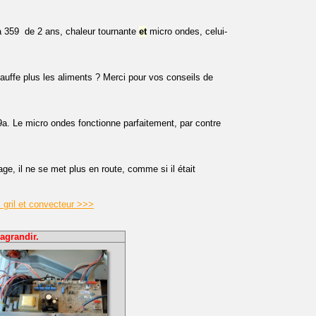
359  de 2 ans, chaleur tournante
et
micro ondes, celui-
auffe plus les aliments ? Merci pour vos conseils de
a. Le micro ondes fonctionne parfaitement, par contre
e, il ne se met plus en route, comme si il était
gril et convecteur >>>
agrandir.