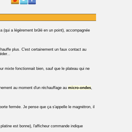
ica (qui a légèrement brûlé en un point), accompagnée
hauffe plus. C'est certainement un faux contact au
der...
our mixte fonctionnait bien, sauf que le plateau qui ne
inement au moment d'un réchauffage au
micro-ondes
,
orte fermée. Je pense que ça s'appelle le magnétron, il
la platine est bonne), l'afficheur commande indique