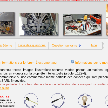
Liste des questions
Aide
écédente
Question suivante
nformations sur le forum Électroménager
Informations sur le mot
contenu, textes, images, illustrations sonores, vidéos, photos, animations, 
lois en vigueur sur la propriété intellectuelle (article L.122-4).
ommerciale ou non commerciale même partielle des données qui sont présenté
 la SARL Bricovidéo.
e partielle du contenu de ce site et de l'utilisation de la marque Bricovidéo 
 suite