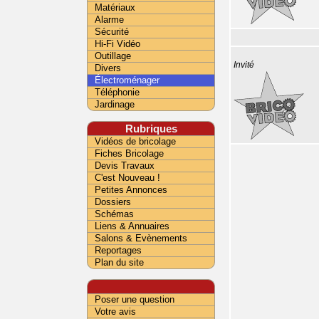
Matériaux
Alarme
Sécurité
Hi-Fi Vidéo
Outillage
Invité
Divers
Électroménager
Téléphonie
Jardinage
Rubriques
Vidéos de bricolage
Fiches Bricolage
Devis Travaux
C'est Nouveau !
Petites Annonces
Dossiers
Schémas
Liens & Annuaires
Salons & Evènements
Reportages
Plan du site
Poser une question
Votre avis