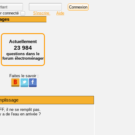
r connecté
S'inscrire
Aide
ages
Actuellement
23 984
questions dans le
forum électroménager
Faites le savoir :
mplissage
 il ne se remplit pas.
y a de l'eau en arrivée ?