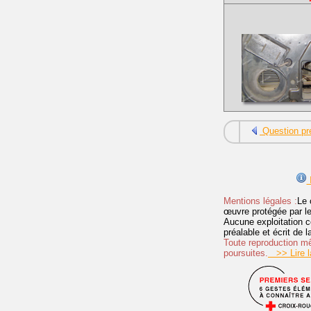
Question pr
I
Mentions légales :
Le 
œuvre protégée par les 
Aucune exploitation c
préalable et écrit de
Toute reproduction mêm
poursuites.
>> Lire la