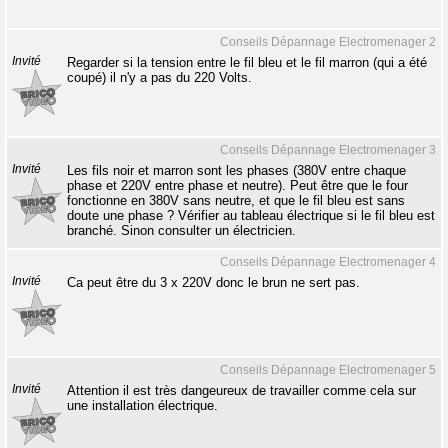
Conseils Dépannage Electromenager 2
Invité
Regarder si la tension entre le fil bleu et le fil marron (qui a été
coupé) il n'y a pas du 220 Volts.
Conseils Dépannage Electromenager 3
Invité
Les fils noir et marron sont les phases (380V entre chaque
phase et 220V entre phase et neutre). Peut être que le four
fonctionne en 380V sans neutre, et que le fil bleu est sans
doute une phase ? Vérifier au tableau électrique si le fil bleu est
branché. Sinon consulter un électricien.
Conseils Dépannage Electromenager 4
Invité
Ca peut être du 3 x 220V donc le brun ne sert pas.
Conseils Dépannage Electromenager 5
Invité
Attention il est très dangeureux de travailler comme cela sur
une installation électrique.