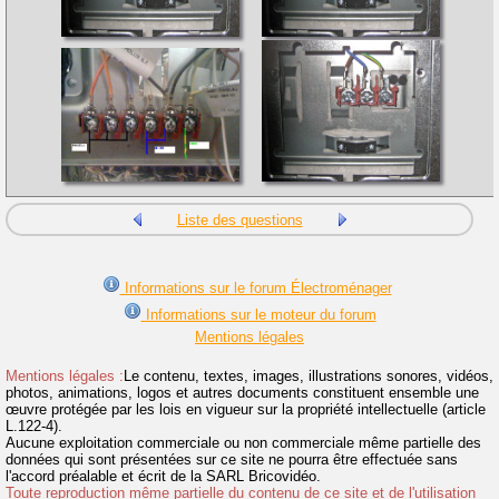
Liste des questions
Informations sur le forum Électroménager
Informations sur le moteur du forum
Mentions légales
Mentions légales :
Le contenu, textes, images, illustrations sonores, vidéos,
photos, animations, logos et autres documents constituent ensemble une
œuvre protégée par les lois en vigueur sur la propriété intellectuelle (article
L.122-4).
Aucune exploitation commerciale ou non commerciale même partielle des
données qui sont présentées sur ce site ne pourra être effectuée sans
l'accord préalable et écrit de la SARL Bricovidéo.
Toute reproduction même partielle du contenu de ce site et de l'utilisation