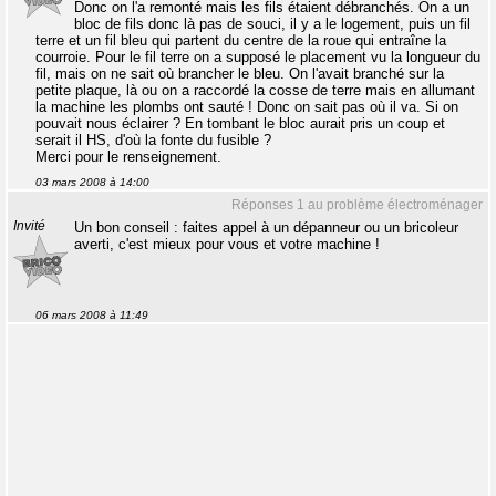
Donc on l'a remonté mais les fils étaient débranchés. On a un
bloc de fils donc là pas de souci, il y a le logement, puis un fil
terre et un fil bleu qui partent du centre de la roue qui entraîne la
courroie. Pour le fil terre on a supposé le placement vu la longueur du
fil, mais on ne sait où brancher le bleu. On l'avait branché sur la
petite plaque, là ou on a raccordé la cosse de terre mais en allumant
la machine les plombs ont sauté ! Donc on sait pas où il va. Si on
pouvait nous éclairer ? En tombant le bloc aurait pris un coup et
serait il HS, d'où la fonte du fusible ?
Merci pour le renseignement.
03 mars 2008 à 14:00
Réponses 1 au problème électroménager
Invité
Un bon conseil : faites appel à un dépanneur ou un bricoleur
averti, c'est mieux pour vous et votre machine !
06 mars 2008 à 11:49