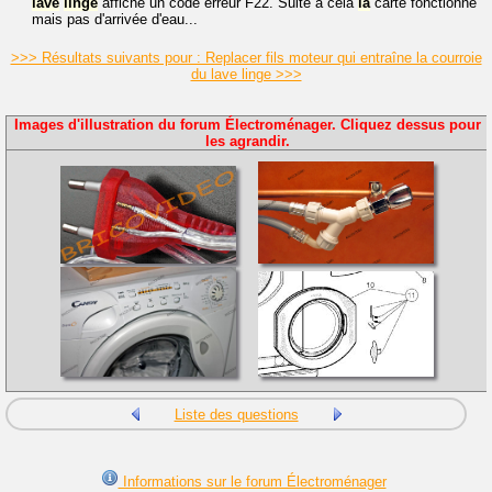
lave
linge
affiche un code erreur F22. Suite à cela
la
carte fonctionne
mais pas d'arrivée d'eau...
>>> Résultats suivants pour : Replacer fils moteur qui entraîne la courroie
du lave linge >>>
Images d'illustration du forum Électroménager. Cliquez dessus pour
les agrandir.
Liste des questions
Informations sur le forum Électroménager