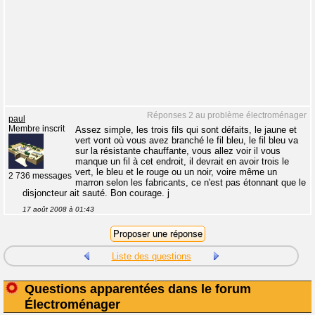
Réponses 2 au problème électroménager
paul
Membre inscrit
Assez simple, les trois fils qui sont défaits, le jaune et
vert vont où vous avez branché le fil bleu, le fil bleu va
sur la résistante chauffante, vous allez voir il vous
manque un fil à cet endroit, il devrait en avoir trois le
vert, le bleu et le rouge ou un noir, voire même un
2 736 messages
marron selon les fabricants, ce n'est pas étonnant que le
disjoncteur ait sauté. Bon courage. j
17 août 2008 à 01:43
Liste des questions
Questions apparentées dans le forum
Électroménager