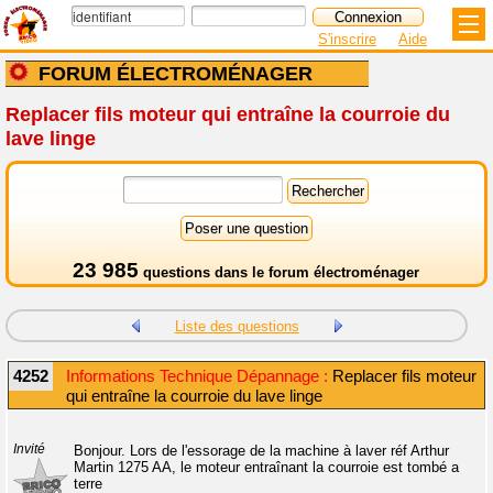
S'inscrire
Aide
FORUM ÉLECTROMÉNAGER
Replacer fils moteur qui entraîne la courroie du
lave linge
23 985
questions dans le
forum électroménager
Liste des questions
4252
Informations Technique Dépannage :
Replacer fils moteur
qui entraîne la courroie du lave linge
Invité
Bonjour. Lors de l'essorage de la machine à laver réf Arthur
Martin 1275 AA, le moteur entraînant la courroie est tombé a
terre