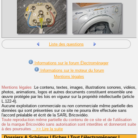
Liste des questions
Informations sur le forum Électroménager
Informations sur le moteur du forum
Mentions légales
Mentions légales :
Le contenu, textes, images, illustrations sonores, vidéos,
photos, animations, logos et autres documents constituent ensemble une
œuvre protégée par les lois en vigueur sur la propriété intellectuelle (article
L.122-4).
Aucune exploitation commerciale ou non commerciale même partielle des
données qui sont présentées sur ce site ne pourra être effectuée sans
l'accord préalable et écrit de la SARL Bricovidéo.
Toute reproduction même partielle du contenu de ce site et de l'utilisation
de la marque Bricovidéo sans autorisation sont interdites et donneront suite
à des poursuites.
>> Lire la suite
Dossiers & Schémas
|
Fiches
|
Tout l'électroménager
|