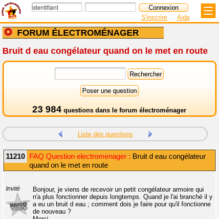
S'inscrire
Aide
FORUM ÉLECTROMÉNAGER
Bruit d eau congélateur quand on le met en route
23 984
questions dans le
forum électroménager
Liste des questions
11210
FAQ Question electromenager :
Bruit d eau congélateur
quand on le met en route
Invité
Bonjour, je viens de recevoir un petit congélateur armoire qui
n'a plus fonctionner depuis longtemps. Quand je l'ai branché il y
a eu un bruit d eau ; comment dois je faire pour qu'il fonctionne
de nouveau ?
Merci.