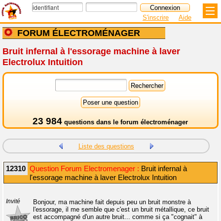
S'inscrire
Aide
FORUM ÉLECTROMÉNAGER
Bruit infernal à l'essorage machine à laver
Electrolux Intuition
23 984
questions dans le
forum électroménager
Liste des questions
12310
Question Forum Electromenager :
Bruit infernal à
l'essorage machine à laver Electrolux Intuition
Invité
Bonjour, ma machine fait depuis peu un bruit monstre à
l'essorage, il me semble que c'est un bruit métallique, ce bruit
est accompagné d'un autre bruit... comme si ça "cognait" à