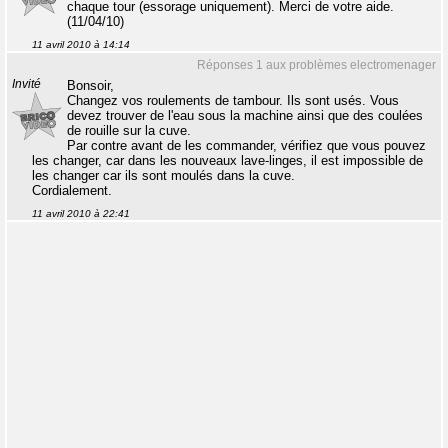
chaque tour (essorage uniquement). Merci de votre aide.
(11/04/10)
11 avril 2010 à 14:14
Réponses 1 aux problèmes electromenager
Invité
Bonsoir,
Changez vos roulements de tambour. Ils sont usés. Vous
devez trouver de l'eau sous la machine ainsi que des coulées
de rouille sur la cuve.
Par contre avant de les commander, vérifiez que vous pouvez
les changer, car dans les nouveaux lave-linges, il est impossible de
les changer car ils sont moulés dans la cuve.
Cordialement.
11 avril 2010 à 22:41