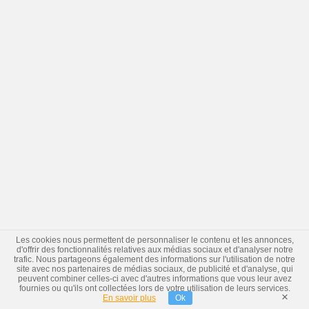
Les cookies nous permettent de personnaliser le contenu et les annonces,
d'offrir des fonctionnalités relatives aux médias sociaux et d'analyser notre
trafic. Nous partageons également des informations sur l'utilisation de notre
site avec nos partenaires de médias sociaux, de publicité et d'analyse, qui
peuvent combiner celles-ci avec d'autres informations que vous leur avez
fournies ou qu'ils ont collectées lors de votre utilisation de leurs services.
×
En savoir plus
Ok