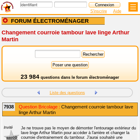
S'inscrire
Aide
FORUM ÉLECTROMÉNAGER
Changement courroie tambour lave linge Arthur
Martin
23 984
questions dans le
forum électroménager
Liste des questions
7938
Question Bricolage :
Changement courroie tambour lave
linge Arthur Martin
Invité
Je ne trouve pas le moyen de démonter l'entourage extérieur du
lave linge Arthur Martin pour accéder à l'arrière et changer la
courroie d'entrainement du tambour. J'aurai souhaité une