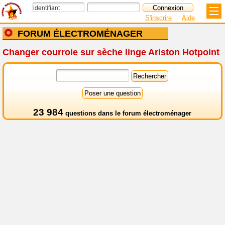
S'inscrire
Aide
FORUM ÉLECTROMÉNAGER
Changer courroie sur sèche linge Ariston Hotpoint
23 984
questions dans le
forum électroménager