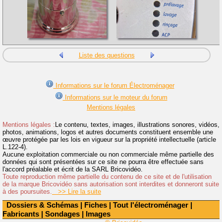
Liste des questions
Informations sur le forum Électroménager
Informations sur le moteur du forum
Mentions légales
Mentions légales :
Le contenu, textes, images, illustrations sonores, vidéos,
photos, animations, logos et autres documents constituent ensemble une
œuvre protégée par les lois en vigueur sur la propriété intellectuelle (article
L.122-4).
Aucune exploitation commerciale ou non commerciale même partielle des
données qui sont présentées sur ce site ne pourra être effectuée sans
l'accord préalable et écrit de la SARL Bricovidéo.
Toute reproduction même partielle du contenu de ce site et de l'utilisation
de la marque Bricovidéo sans autorisation sont interdites et donneront suite
à des poursuites.
>> Lire la suite
Dossiers & Schémas
|
Fiches
|
Tout l'électroménager
|
Fabricants
|
Sondages
|
Images