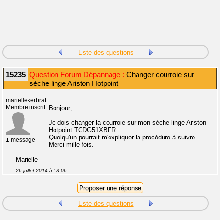
Liste des questions
15235
Question Forum Dépannage :
Changer courroie sur
sèche linge Ariston Hotpoint
mariellekerbrat
Membre inscrit
Bonjour;
Je dois changer la courroie sur mon sèche linge Ariston
Hotpoint TCDG51XBFR
Quelqu'un pourrait m'expliquer la procédure à suivre.
1 message
Merci mille fois.
Marielle
26 juillet 2014 à 13:06
Liste des questions