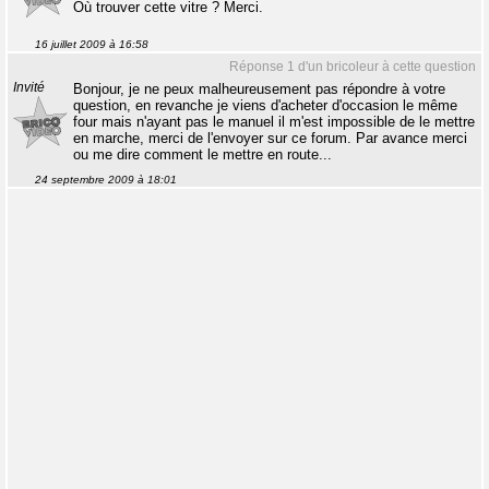
Où trouver cette vitre ? Merci.
16 juillet 2009 à 16:58
Réponse 1 d'un bricoleur à cette question
Invité
Bonjour, je ne peux malheureusement pas répondre à votre
question, en revanche je viens d'acheter d'occasion le même
four mais n'ayant pas le manuel il m'est impossible de le mettre
en marche, merci de l'envoyer sur ce forum. Par avance merci
ou me dire comment le mettre en route...
24 septembre 2009 à 18:01