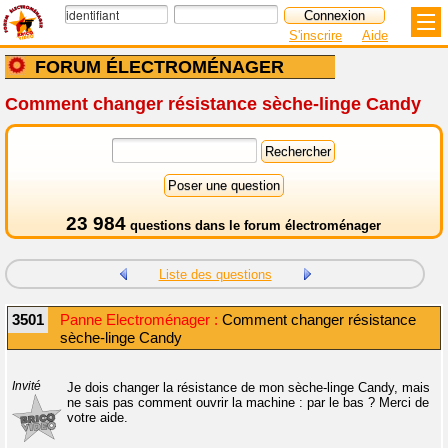
S'inscrire
Aide
FORUM ÉLECTROMÉNAGER
Comment changer résistance sèche-linge Candy
23 984
questions dans le
forum électroménager
Liste des questions
3501
Panne Electroménager :
Comment changer résistance
sèche-linge Candy
Invité
Je dois changer la résistance de mon sèche-linge Candy, mais
ne sais pas comment ouvrir la machine : par le bas ? Merci de
votre aide.