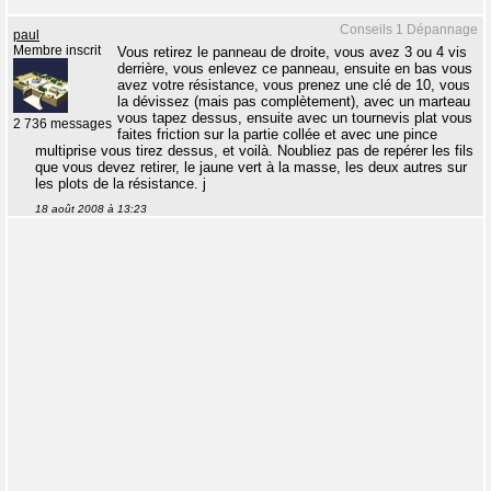
Conseils 1 Dépannage
paul
Membre inscrit
Vous retirez le panneau de droite, vous avez 3 ou 4 vis
derrière, vous enlevez ce panneau, ensuite en bas vous
avez votre résistance, vous prenez une clé de 10, vous
la dévissez (mais pas complètement), avec un marteau
vous tapez dessus, ensuite avec un tournevis plat vous
2 736 messages
faites friction sur la partie collée et avec une pince
multiprise vous tirez dessus, et voilà. Noubliez pas de repérer les fils
que vous devez retirer, le jaune vert à la masse, les deux autres sur
les plots de la résistance. j
18 août 2008 à 13:23