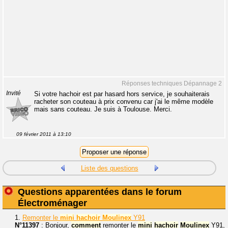
Réponses techniques Dépannage 2
Invité
Si votre hachoir est par hasard hors service, je souhaiterais
racheter son couteau à prix convenu car j'ai le même modèle
mais sans couteau. Je suis à Toulouse. Merci.
09 février 2011 à 13:10
Liste des questions
Questions apparentées dans le forum
Électroménager
1.
Remonter le
mini
hachoir
Moulinex
Y91
N°11397
: Bonjour,
comment
remonter le
mini
hachoir
Moulinex
Y91,