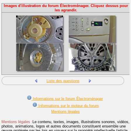
Images d'illustration du forum Électroménager. Cliquez dessus pour
les agrandir.
Liste des questions
Informations sur le forum Électroménager
Informations sur le moteur du forum
Mentions légales
Mentions légales :
Le contenu, textes, images, illustrations sonores, vidéos,
photos, animations, logos et autres documents constituent ensemble une
œuvre protégée par les lois en vigueur sur la propriété intellectuelle (article