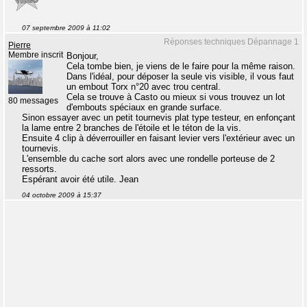
07 septembre 2009 à 11:02
Réponses techniques Dépannage 1
Pierre
Membre inscrit
Bonjour,
Cela tombe bien, je viens de le faire pour la même raison.
Dans l'idéal, pour déposer la seule vis visible, il vous faut
un embout Torx n°20 avec trou central.
Cela se trouve à Casto ou mieux si vous trouvez un lot
80 messages
d'embouts spéciaux en grande surface.
Sinon essayer avec un petit tournevis plat type testeur, en enfonçant
la lame entre 2 branches de l'étoile et le téton de la vis.
Ensuite 4 clip à déverrouiller en faisant levier vers l'extérieur avec un
tournevis.
L'ensemble du cache sort alors avec une rondelle porteuse de 2
ressorts.
Espérant avoir été utile. Jean
04 octobre 2009 à 15:37