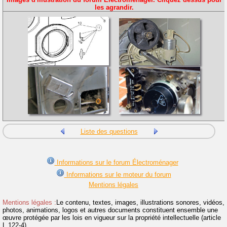
les agrandir.
Liste des questions
Informations sur le forum Électroménager
Informations sur le moteur du forum
Mentions légales
Mentions légales :
Le contenu, textes, images, illustrations sonores, vidéos,
photos, animations, logos et autres documents constituent ensemble une
œuvre protégée par les lois en vigueur sur la propriété intellectuelle (article
L.122-4).