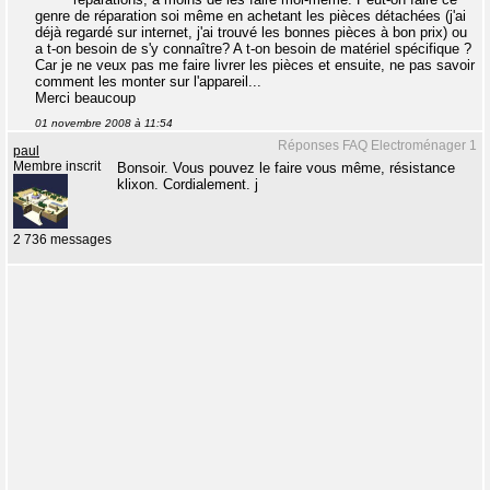
genre de réparation soi même en achetant les pièces détachées (j'ai
déjà regardé sur internet, j'ai trouvé les bonnes pièces à bon prix) ou
a t-on besoin de s'y connaître? A t-on besoin de matériel spécifique ?
Car je ne veux pas me faire livrer les pièces et ensuite, ne pas savoir
comment les monter sur l'appareil...
Merci beaucoup
01 novembre 2008 à 11:54
Réponses FAQ Electroménager 1
paul
Membre inscrit
Bonsoir. Vous pouvez le faire vous même, résistance
klixon. Cordialement. j
2 736 messages