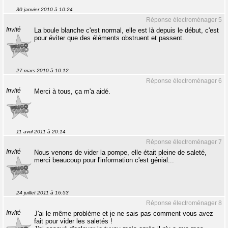
30 janvier 2010 à 10:24
Réponse électroménager 5
Invité
La boule blanche c'est normal, elle est là depuis le début, c'est
pour éviter que des éléments obstruent et passent.
27 mars 2010 à 10:12
Réponse électroménager 6
Invité
Merci à tous, ça m'a aidé.
11 avril 2011 à 20:14
Réponse électroménager 7
Invité
Nous venons de vider la pompe, elle était pleine de saleté,
merci beaucoup pour l'information c'est génial...
24 juillet 2011 à 16:53
Réponse électroménager 8
Invité
J'ai le même problème et je ne sais pas comment vous avez
fait pour vider les saletés !