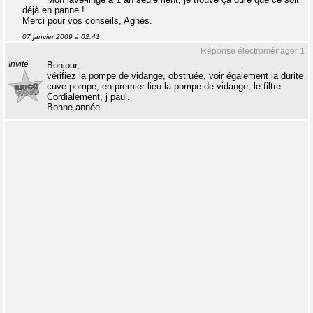
déjà en panne !
Merci pour vos conseils, Agnès.
07 janvier 2009 à 02:41
Réponse électroménager 1
Invité
Bonjour,
vérifiez la pompe de vidange, obstruée, voir également la durite
cuve-pompe, en premier lieu la pompe de vidange, le filtre.
Cordialement, j paul.
Bonne année.