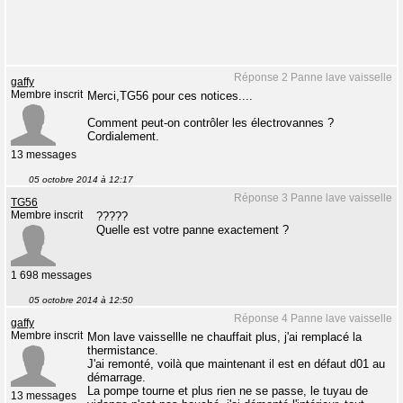
Réponse 2 Panne lave vaisselle
gaffy
Membre inscrit
Merci,TG56 pour ces notices....
Comment peut-on contrôler les électrovannes ?
Cordialement.
13 messages
05 octobre 2014 à 12:17
Réponse 3 Panne lave vaisselle
TG56
Membre inscrit
?????
Quelle est votre panne exactement ?
1 698 messages
05 octobre 2014 à 12:50
Réponse 4 Panne lave vaisselle
gaffy
Membre inscrit
Mon lave vaissellle ne chauffait plus, j'ai remplacé la
thermistance.
J'ai remonté, voilà que maintenant il est en défaut d01 au
démarrage.
La pompe tourne et plus rien ne se passe, le tuyau de
13 messages