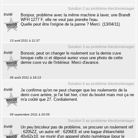
Solution 2 au problème électroménager
Invité
Bonjour, problème avec la même machine à laver, une Brandt
WFH 1277 F, elle ne veut pas prendre l'eau.
Quelle peut être l'origine de la panne ? Merci. (13/04/11)
13 avril 2011 à 11:37
Solution 3 au problème électroménager
Invité
Bonsoir, peut on changer le roulement sur la demie cuve
lorsque celle ci et déposé auriez vous une photo de cette
demie cuve vu de l'intérieur. Merci d'avance.
06 août 2011 à 18:13
Solution 4 au problème électroménager
Invité
Je confirme qu'on ne peut changer que les roulements de la
demi cuve arrière, je l'ai fait hier, c'est du boulot mais moi ça ne
m'a coûté que 27. Cordialement.
09 septembre 2011 à 20:09
Solution 5 au problème électroménager
Invité
Un peu bricoleur pas de problème, se procurer un roulement réf
: 6205ZZ, un autre réf : 6206EE et une bague d'étanchéité
40x62x10, se munir d'un appareil photo numérique (pour le