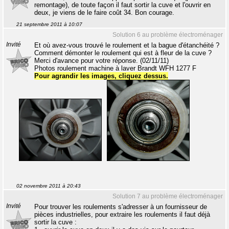
remontage), de toute façon il faut sortir la cuve et l'ouvrir en
deux, je viens de le faire coût 34. Bon courage.
21 septembre 2011 à 10:07
Solution 6 au problème électroménager
Invité
Et où avez-vous trouvé le roulement et la bague d'étanchéité ?
Comment démonter le roulement qui est à fleur de la cuve ?
Merci d'avance pour votre réponse. (02/11/11)
Photos roulement machine à laver Brandt WFH 1277 F
Pour agrandir les images, cliquez dessus.
02 novembre 2011 à 20:43
Solution 7 au problème électroménager
Invité
Pour trouver les roulements s'adresser à un fournisseur de
pièces industrielles, pour extraire les roulements il faut déjà
sortir la cuve :