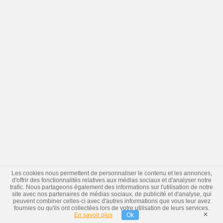
Les cookies nous permettent de personnaliser le contenu et les annonces,
d'offrir des fonctionnalités relatives aux médias sociaux et d'analyser notre
trafic. Nous partageons également des informations sur l'utilisation de notre
site avec nos partenaires de médias sociaux, de publicité et d'analyse, qui
peuvent combiner celles-ci avec d'autres informations que vous leur avez
fournies ou qu'ils ont collectées lors de votre utilisation de leurs services.
×
En savoir plus
Ok