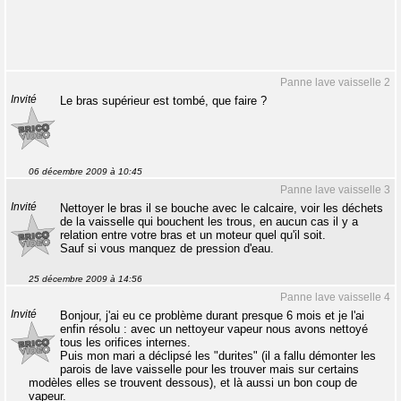
Panne lave vaisselle 2
Invité
Le bras supérieur est tombé, que faire ?
06 décembre 2009 à 10:45
Panne lave vaisselle 3
Invité
Nettoyer le bras il se bouche avec le calcaire, voir les déchets
de la vaisselle qui bouchent les trous, en aucun cas il y a
relation entre votre bras et un moteur quel qu'il soit.
Sauf si vous manquez de pression d'eau.
25 décembre 2009 à 14:56
Panne lave vaisselle 4
Invité
Bonjour, j'ai eu ce problème durant presque 6 mois et je l'ai
enfin résolu : avec un nettoyeur vapeur nous avons nettoyé
tous les orifices internes.
Puis mon mari a déclipsé les "durites" (il a fallu démonter les
parois de lave vaisselle pour les trouver mais sur certains
modèles elles se trouvent dessous), et là aussi un bon coup de
vapeur.