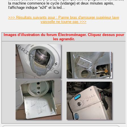
la machine commence le cycle (vidange) et deux minutes après,
l'affichage indique "e24" et la led...
>>> Résultats suivants pour : Panne bras d'arrosage supérieur lave
vaisselle ne tourne pas >>>
Images d'illustration du forum Électroménager. Cliquez dessus pour
les agrandir.