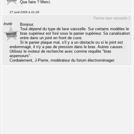
Que faire ? Merci.
27 avril 2009 à 01:28
Panne lave vaisselle 1
Invité
Bonjour,
Tout dépend du type de lave vaisselle. Sur certains modèles le
bras supérieur est fixé sous le panier supérieur. Sa canalisation
entre dans un joint en front de cuve.
Si le panier plaque mal, s'il y a un obstacle ou si le joint est
endommagé, il n'y a pas de pression dans le bras. Autres causes :
Utilisez le moteur de recherche avec comme requête "bras
asperseurs".
Cordialement, J-Pierre, modérateur du forum électroménager.