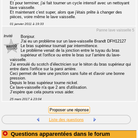
Et pour terminer, j'ai fait tourner un cycle intensif avec un nettoyant
lave vaisselle.
Et maintenant c'est super, alors que j'étais prête à changer des
pièces, voire même le lave vaisselle.
01 janvier 2011 à 19:33
Panne lave vaisselle 5
Invité
Bonjour.
J'ai eu un problème sur un lave-vaisselle Brandt DFH12127
Le bras supérieur tournait par intermittence.
Le problème venait de la jonction entre le tuyau du bras
supérieur et l'orifice ou entre le bras sur l’arrière du lave-
vaisselle.
J'ai enroulé du scotch d’électricien sur le téton du bras supérieur qui
entre dans l'orifice sur la paroi arrière.
Ceci permet de faire une jonction sans fuite et d'avoir une bonne
pression.
Depuis le bras supérieur tourne nickel.
Ce lave-vaisselle n'a que 2 ans d'utilisation.
J’espère que cela pourra vous aider.
25 mars 2017 à 23:04
Liste des questions
Questions apparentées dans le forum