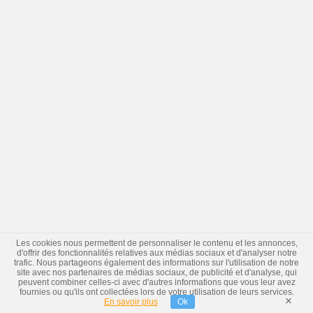
Les cookies nous permettent de personnaliser le contenu et les annonces,
d'offrir des fonctionnalités relatives aux médias sociaux et d'analyser notre
trafic. Nous partageons également des informations sur l'utilisation de notre
site avec nos partenaires de médias sociaux, de publicité et d'analyse, qui
peuvent combiner celles-ci avec d'autres informations que vous leur avez
fournies ou qu'ils ont collectées lors de votre utilisation de leurs services.
×
En savoir plus
Ok