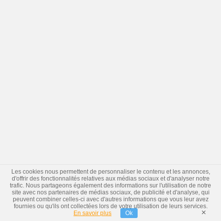
Les cookies nous permettent de personnaliser le contenu et les annonces,
d'offrir des fonctionnalités relatives aux médias sociaux et d'analyser notre
trafic. Nous partageons également des informations sur l'utilisation de notre
site avec nos partenaires de médias sociaux, de publicité et d'analyse, qui
peuvent combiner celles-ci avec d'autres informations que vous leur avez
fournies ou qu'ils ont collectées lors de votre utilisation de leurs services.
×
En savoir plus
Ok