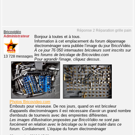
Réponse 2 Réparation grille pain
Bricovidéo
Administrateur
Bonjour à toutes et à tous.
Information à cet emplacement du forum dépannage
électroménager sera publiée l’image du jour BricoVidéo.
À ce jour 76 050 internautes bricoleurs sont inscrits sur
les forums de bricolage de Bricovideo.com
13 728 messages
Pour agrandir l'image, cliquez dessus
.
Photos Bricovideo.com
Embouts pour visseuse. De nos jours, quand on est bricoleur
d'appareils électroménagers il est nécessaire d'avoir un grand nombre
d'embouts de tournevis avec des empreintes différentes.
Les images d'illustration proposées par BricoVidéo ne sont pas
forcément en relation avec le bricolage ou le sujet traité dans ce
forum.
Cordialement. L'équipe du forum électroménager