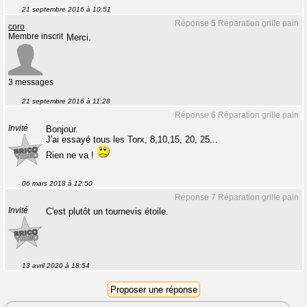
21 septembre 2016 à 10:51
Réponse 5 Réparation grille pain
coro
Membre inscrit
Merci.
3 messages
21 septembre 2016 à 11:28
Réponse 6 Réparation grille pain
Invité
Bonjour.
J'ai essayé tous les Torx, 8,10,15, 20, 25...
Rien ne va !
06 mars 2018 à 12:50
Réponse 7 Réparation grille pain
Invité
C'est plutôt un tournevis étoile.
13 avril 2020 à 18:54