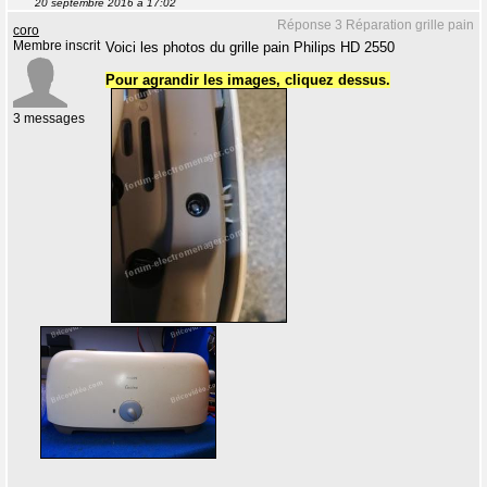
20 septembre 2016 à 17:02
Réponse 3 Réparation grille pain
coro
Membre inscrit
Voici les photos du grille pain Philips HD 2550
Pour agrandir les images, cliquez dessus.
3 messages