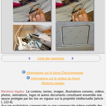
Liste des questions
Informations sur le forum Électroménager
Informations sur le moteur du forum
Mentions légales
Mentions légales :
Le contenu, textes, images, illustrations sonores, vidéos,
photos, animations, logos et autres documents constituent ensemble une
œuvre protégée par les lois en vigueur sur la propriété intellectuelle (article
L.122-4).
Aucune exploitation commerciale ou non commerciale même partielle des