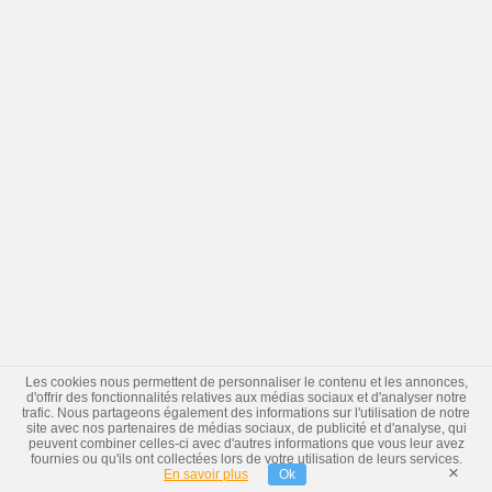
Les cookies nous permettent de personnaliser le contenu et les annonces,
d'offrir des fonctionnalités relatives aux médias sociaux et d'analyser notre
trafic. Nous partageons également des informations sur l'utilisation de notre
site avec nos partenaires de médias sociaux, de publicité et d'analyse, qui
peuvent combiner celles-ci avec d'autres informations que vous leur avez
fournies ou qu'ils ont collectées lors de votre utilisation de leurs services.
×
En savoir plus
Ok