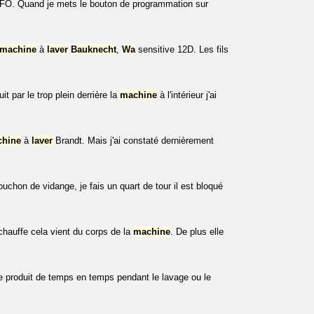
O. Quand je mets le bouton de programmation sur
machine
à
laver
Bauknecht
,
Wa
sensitive 12D. Les fils
it par le trop plein derrière la
machine
à l'intérieur j'ai
hine
à
laver
Brandt. Mais j'ai constaté dernièrement
bouchon de vidange, je fais un quart de tour il est bloqué
chauffe cela vient du corps de la
machine
. De plus elle
produit de temps en temps pendant le lavage ou le