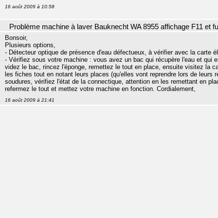
16 août 2009 à 10:58
Problème machine à laver Bauknecht WA 8955 affichage F11 et fu
Bonsoir,
Plusieurs options,
- Détecteur optique de présence d'eau défectueux, à vérifier avec la carte é
- Vérifiez sous votre machine : vous avez un bac qui récupère l'eau et qui e
videz le bac, rincez l'éponge, remettez le tout en place, ensuite visitez la
les fiches tout en notant leurs places (qu'elles vont reprendre lors de leurs
soudures, vérifiez l'état de la connectique, attention en les remettant en pl
refermez le tout et mettez votre machine en fonction. Cordialement,
16 août 2009 à 21:41