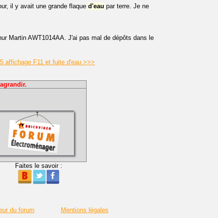
our, il y avait une grande flaque
d'eau
par terre. Je ne
ur Martin AWT1014AA. J'ai pas mal de dépôts dans le
 affichage F11 et fuite d'eau >>>
agrandir.
Faites le savoir :
eur du forum
Mentions légales