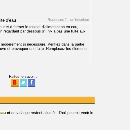
Réponses 2 d'un bricoleur
ite d'eau
ur et à fermer le robinet d'alimentation en eau,
en regardant par dessous s'il n'y a pas une fuite aux
er modérément si nécessaire. Vérifiez dans la partie
ne cuve et provoquer une fuite. Remplacez les éléments
Faites le savoir :
'eau
et
de vidange restent allumés. D'où pourrait venir le