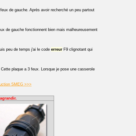
feux de gauche. Après avoir recherché un peu partout
eux de gauche fonctionnent bien mais malheureusement
is peu de temps j'ai le code
erreur
F9 clignotant qui
 Cette plaque a 3 feux. Lorsque je pose une casserole
induction SMEG >>>
agrandir.