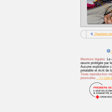
Question pr
I
Mentions légales :
Le 
œuvre protégée par les 
Aucune exploitation c
préalable et écrit de
Toute reproduction mêm
poursuites.
>> Lire la