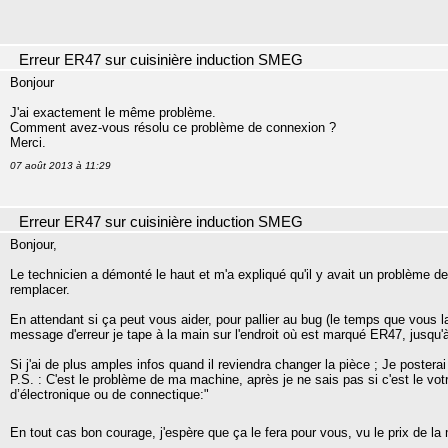
Erreur ER47 sur cuisinière induction SMEG
Bonjour
J'ai exactement le même problème.
Comment avez-vous résolu ce problème de connexion ?
Merci.
07 août 2013 à 11:29
Erreur ER47 sur cuisinière induction SMEG
Bonjour,
Le technicien a démonté le haut et m'a expliqué qu'il y avait un problème de 
remplacer.
En attendant si ça peut vous aider, pour pallier au bug (le temps que vous la 
message d'erreur je tape à la main sur l'endroit où est marqué ER47, jusqu'
Si j'ai de plus amples infos quand il reviendra changer la pièce ; Je posterai
P.S. : C'est le problème de ma machine, après je ne sais pas si c'est le 
d’électronique ou de connectique:"
En tout cas bon courage, j'espère que ça le fera pour vous, vu le prix de la