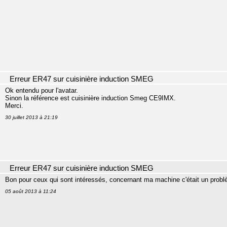
Erreur ER47 sur cuisinière induction SMEG
Ok entendu pour l'avatar.
Sinon la référence est cuisinière induction Smeg CE9IMX.
Merci.
30 juillet 2013 à 21:19
Erreur ER47 sur cuisinière induction SMEG
Bon pour ceux qui sont intéressés, concernant ma machine c'était un problè
05 août 2013 à 11:24