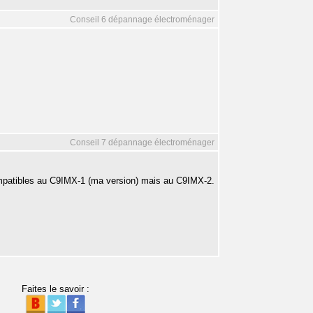
Conseil 6 dépannage électroménager
Conseil 7 dépannage électroménager
ompatibles au C9IMX-1 (ma version) mais au C9IMX-2.
Faites le savoir :