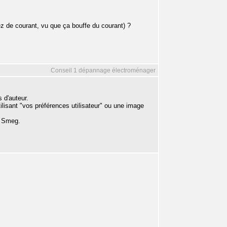
ez de courant, vu que ça bouffe du courant) ?
Conseil 1 dépannage électroménager
 d'auteur.
isant "vos préférences utilisateur" ou une image
on Smeg.