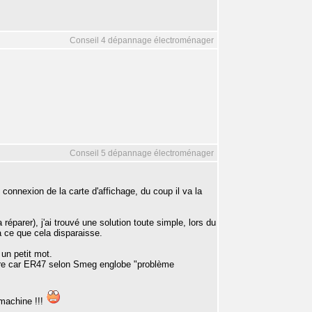
Conseil 4 dépannage électroménager
Conseil 5 dépannage électroménager
connexion de la carte d'affichage, du coup il va la
réparer), j'ai trouvé une solution toute simple, lors du
à ce que cela disparaisse.
 un petit mot.
votre car ER47 selon Smeg englobe "problème
 machine !!!