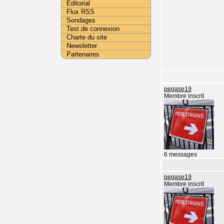
Editorial
Flux RSS
Sondages
Test de connexion
Charte du site
Newsletter
Partenaires
pegase19
Membre inscrit
6 messages
pegase19
Membre inscrit