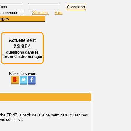
r connecté
S'inscrire
Aide
ages
Actuellement
23 984
questions dans le
forum électroménager
Faites le savoir :
he ER 47, à partir de là je ne peux plus utiliser mes
is sur mille :