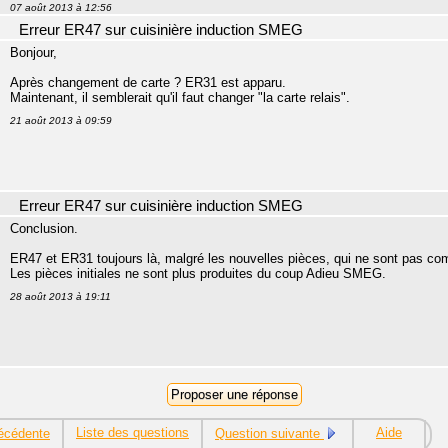
07 août 2013 à 12:56
Erreur ER47 sur cuisinière induction SMEG
Bonjour,
Après changement de carte ? ER31 est apparu.
Maintenant, il semblerait qu'il faut changer "la carte relais".
21 août 2013 à 09:59
Erreur ER47 sur cuisinière induction SMEG
Conclusion.
ER47 et ER31 toujours là, malgré les nouvelles pièces, qui ne sont pas c
Les pièces initiales ne sont plus produites du coup Adieu SMEG.
28 août 2013 à 19:11
Liste des questions
Aide
écédente
Question suivante