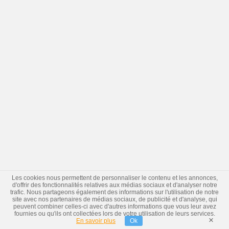
Les cookies nous permettent de personnaliser le contenu et les annonces,
d'offrir des fonctionnalités relatives aux médias sociaux et d'analyser notre
trafic. Nous partageons également des informations sur l'utilisation de notre
site avec nos partenaires de médias sociaux, de publicité et d'analyse, qui
peuvent combiner celles-ci avec d'autres informations que vous leur avez
fournies ou qu'ils ont collectées lors de votre utilisation de leurs services.
×
En savoir plus
Ok