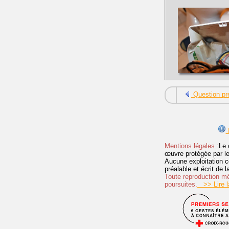
Question pr
I
Mentions légales :
Le 
œuvre protégée par les 
Aucune exploitation c
préalable et écrit de
Toute reproduction mêm
poursuites.
>> Lire la