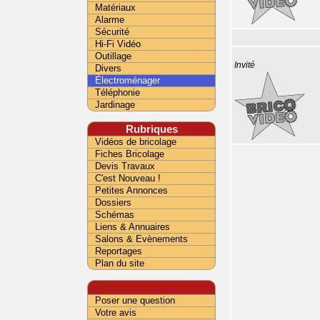
Matériaux
Alarme
Sécurité
Hi-Fi Vidéo
Outillage
Invité
Divers
Électroménager
Téléphonie
Jardinage
Rubriques
Vidéos de bricolage
Fiches Bricolage
Devis Travaux
C'est Nouveau !
Petites Annonces
Dossiers
Schémas
Liens & Annuaires
Salons & Evènements
Reportages
Plan du site
Poser une question
Votre avis