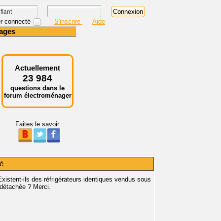
r connecté
S'inscrire
Aide
ages
Actuellement
23 984
questions dans le
forum électroménager
Faites le savoir :
sé
Existent-ils des réfrigérateurs identiques vendus sous
 détachée ? Merci.