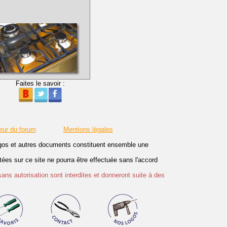
Faites le savoir :
eur du forum
Mentions légales
logos et autres documents constituent ensemble une
es sur ce site ne pourra être effectuée sans l'accord
sans autorisation sont interdites et donneront suite à des