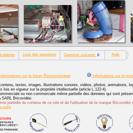
Liste des questions
Aide
écédente
Question suivante
nformations sur le forum Électroménager
Informations sur le mot
contenu, textes, images, illustrations sonores, vidéos, photos, animations, 
lois en vigueur sur la propriété intellectuelle (article L.122-4).
ommerciale ou non commerciale même partielle des données qui sont présenté
 la SARL Bricovidéo.
e partielle du contenu de ce site et de l'utilisation de la marque Bricovidéo 
 suite