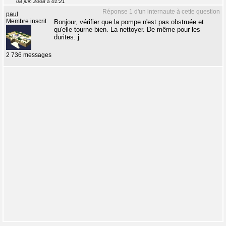
08 juin 2008 à 01:21
Réponse 1 d'un internaute à cette question
paul
Membre inscrit
Bonjour, vérifier que la pompe n'est pas obstruée et
qu'elle tourne bien. La nettoyer. De même pour les
durites. j
2 736 messages