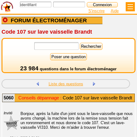
S'inscrire
Aide
FORUM ÉLECTROMÉNAGER
Code 107 sur lave vaisselle Brandt
23 984
questions dans le
forum électroménager
Liste des questions
5060
Conseils dépannage :
Code 107 sur lave vaisselle Brandt
Invité
Bonjour, après la fuite d'un joint sous le lave-vaisselle que nous
avons changé, la machine lors de la remise sous tension fait
un ronronnement et nous donne le code 107. C'est un lave-
vaisselle VI310. Merci de m'aider à trouver l'erreur.