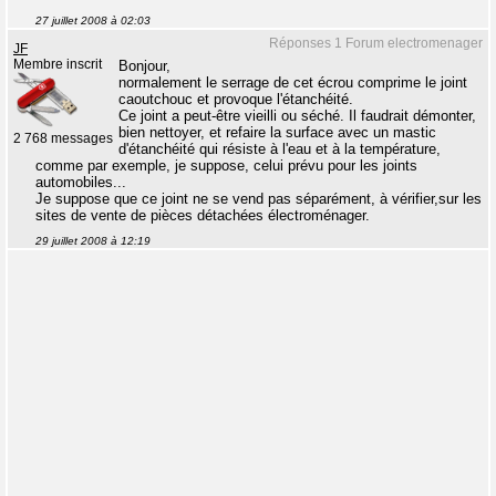
27 juillet 2008 à 02:03
Réponses 1 Forum electromenager
JF
Membre inscrit
Bonjour,
normalement le serrage de cet écrou comprime le joint
caoutchouc et provoque l'étanchéité.
Ce joint a peut-être vieilli ou séché. Il faudrait démonter,
bien nettoyer, et refaire la surface avec un mastic
2 768 messages
d'étanchéité qui résiste à l'eau et à la température,
comme par exemple, je suppose, celui prévu pour les joints
automobiles...
Je suppose que ce joint ne se vend pas séparément, à vérifier,sur les
sites de vente de pièces détachées électroménager.
29 juillet 2008 à 12:19