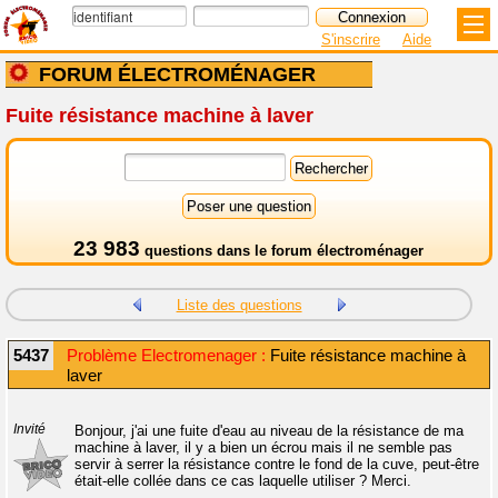
S'inscrire
Aide
FORUM ÉLECTROMÉNAGER
Fuite résistance machine à laver
23 983
questions dans le
forum électroménager
Liste des questions
5437
Problème Electromenager :
Fuite résistance machine à
laver
Invité
Bonjour, j'ai une fuite d'eau au niveau de la résistance de ma
machine à laver, il y a bien un écrou mais il ne semble pas
servir à serrer la résistance contre le fond de la cuve, peut-être
était-elle collée dans ce cas laquelle utiliser ? Merci.