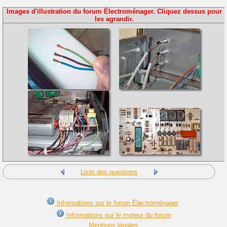
Images d'illustration du forum Électroménager. Cliquez dessus pour
les agrandir.
Liste des questions
Informations sur le forum Électroménager
Informations sur le moteur du forum
Mentions légales