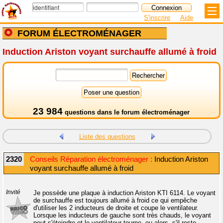
S'inscrire
Aide
FORUM ÉLECTROMÉNAGER
Induction Ariston voyant surchauffe allumé à froid
23 984
questions dans le
forum électroménager
Liste des questions
2320
Conseils Réparation électroménager :
Induction Ariston
voyant surchauffe allumé à froid
Invité
Je possède une plaque à induction Ariston KTI 6114. Le voyant
de surchauffe est toujours allumé à froid ce qui empêche
d'utiliser les 2 inducteurs de droite et coupe le ventilateur.
Lorsque les inducteurs de gauche sont très chauds, le voyant
peut s'éteindre et le ventilateur tourne, ou alors, s'il reste