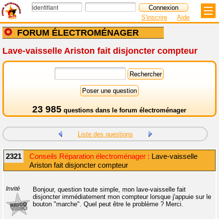
S'inscrire
Aide
FORUM ÉLECTROMÉNAGER
Lave-vaisselle Ariston fait disjoncter compteur
23 985
questions dans le
forum électroménager
Liste des questions
2321
Conseils Réparation électroménager :
Lave-vaisselle
Ariston fait disjoncter compteur
Invité
Bonjour, question toute simple, mon lave-vaisselle fait
disjoncter immédiatement mon compteur lorsque j'appuie sur le
bouton "marche". Quel peut être le problème ? Merci.