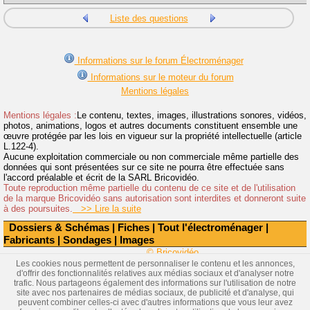
Liste des questions
Informations sur le forum Électroménager
Informations sur le moteur du forum
Mentions légales
Mentions légales :
Le contenu, textes, images, illustrations sonores, vidéos,
photos, animations, logos et autres documents constituent ensemble une
œuvre protégée par les lois en vigueur sur la propriété intellectuelle (article
L.122-4).
Aucune exploitation commerciale ou non commerciale même partielle des
données qui sont présentées sur ce site ne pourra être effectuée sans
l'accord préalable et écrit de la SARL Bricovidéo.
Toute reproduction même partielle du contenu de ce site et de l'utilisation
de la marque Bricovidéo sans autorisation sont interdites et donneront suite
à des poursuites.
>> Lire la suite
Dossiers & Schémas
|
Fiches
|
Tout l'électroménager
|
Fabricants
|
Sondages
|
Images
© Bricovidéo
Les cookies nous permettent de personnaliser le contenu et les annonces,
d'offrir des fonctionnalités relatives aux médias sociaux et d'analyser notre
trafic. Nous partageons également des informations sur l'utilisation de notre
site avec nos partenaires de médias sociaux, de publicité et d'analyse, qui
peuvent combiner celles-ci avec d'autres informations que vous leur avez