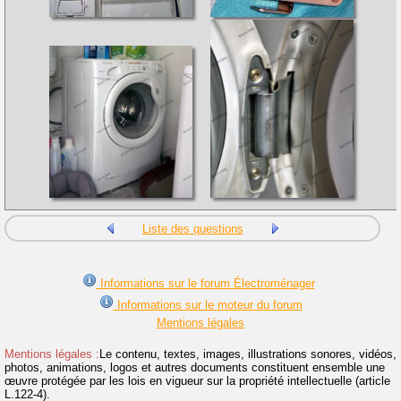
Liste des questions
Informations sur le forum Électroménager
Informations sur le moteur du forum
Mentions légales
Mentions légales :
Le contenu, textes, images, illustrations sonores, vidéos,
photos, animations, logos et autres documents constituent ensemble une
œuvre protégée par les lois en vigueur sur la propriété intellectuelle (article
L.122-4).