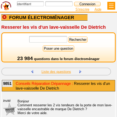
S'inscrire
Aide
FORUM ÉLECTROMÉNAGER
Resserer les vis d'un lave-vaisselle De Dietrich
23 984
questions dans le
forum électroménager
Liste des questions
9851
Conseils Réparation Dépannage :
Resserer les vis d'un
lave-vaisselle De Dietrich
Invité
Bonjour
Comment resserrer les 2 vis tendeurs de la porte de mon lave-
vaisselle encastrable de marque De Dietrich ?
Merci de votre aide.