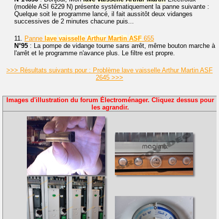
(modèle ASI 6229 N) présente systématiquement la panne suivante :
Quelque soit le programme lancé, il fait aussitôt deux vidanges
successives de 2 minutes chacune puis...
11.
Panne
lave
vaisselle
Arthur
Martin
ASF
655
N°95
: La pompe de vidange tourne sans arrêt, même bouton marche à
l'arrêt et le programme n'avance plus. Le filtre est propre.
>>> Résultats suivants pour : Problème lave vaisselle Arthur Martin ASF
2645 >>>
Images d'illustration du forum Électroménager. Cliquez dessus pour
les agrandir.