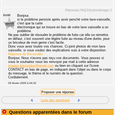
Réponses FAQ Electroménager 2
Invité
Bonjour,
si le problème persiste après avoir penché votre lave-vaisselle,
c'est que la carte
électronique qui se trouve en bas de votre lave vaisselle a un
problème.
Ne pas oublier de résoudre le problème de fuite car elle se remettra
en défaut, c'est souvent une légère fuite au niveau d'une durite, pour
un bricoleur de mon genre c'est facile.
Donc vous avez toutes vos chances. Ci-joint photos de mon lave
vaisselle, si vous voulez des explications suis à votre disposition.
Réponse de Bricovidéo :
Bonjour, Nous n'avons pas reçu vos documents. Vous pouvez si
vous le souhaitez nous les renvoyer par mail à cette adresse
images.bricovideo@gmail.com
ou bien en cliquant sur l'icone
CONTACT en bas de page, en indiquant dans l'objet ou dans le corps
du message, le thème et le numéro de la question.
Cordialement.
09 février 2009 à 04:32
Liste des questions
Questions apparentées dans le forum