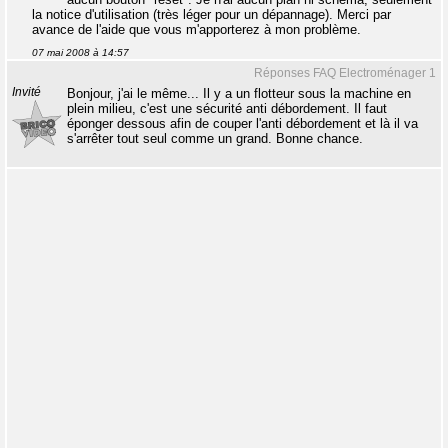
la notice d'utilisation (très léger pour un dépannage). Merci par
avance de l'aide que vous m'apporterez à mon problème.
07 mai 2008 à 14:57
Réponses FAQ Electroménager 1
Invité
Bonjour, j'ai le même... Il y a un flotteur sous la machine en
plein milieu, c'est une sécurité anti débordement. Il faut
éponger dessous afin de couper l'anti débordement et là il va
s'arrêter tout seul comme un grand. Bonne chance.