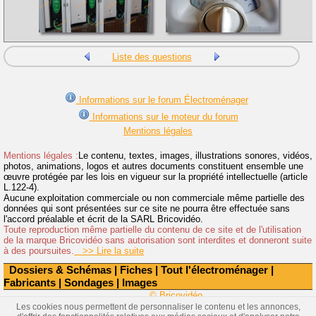
Liste des questions
Informations sur le forum Électroménager
Informations sur le moteur du forum
Mentions légales
Mentions légales :
Le contenu, textes, images, illustrations sonores, vidéos,
photos, animations, logos et autres documents constituent ensemble une
œuvre protégée par les lois en vigueur sur la propriété intellectuelle (article
L.122-4).
Aucune exploitation commerciale ou non commerciale même partielle des
données qui sont présentées sur ce site ne pourra être effectuée sans
l'accord préalable et écrit de la SARL Bricovidéo.
Toute reproduction même partielle du contenu de ce site et de l'utilisation
de la marque Bricovidéo sans autorisation sont interdites et donneront suite
à des poursuites.
>> Lire la suite
Dossiers & Schémas
|
Fiches
|
Tout l'électroménager
|
Fabricants
|
Sondages
|
Images
© Bricovidéo
Les cookies nous permettent de personnaliser le contenu et les annonces,