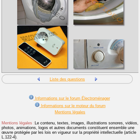
Liste des questions
Informations sur le forum Électroménager
Informations sur le moteur du forum
Mentions légales
Mentions légales :
Le contenu, textes, images, illustrations sonores, vidéos,
photos, animations, logos et autres documents constituent ensemble une
œuvre protégée par les lois en vigueur sur la propriété intellectuelle (article
L.122-4).