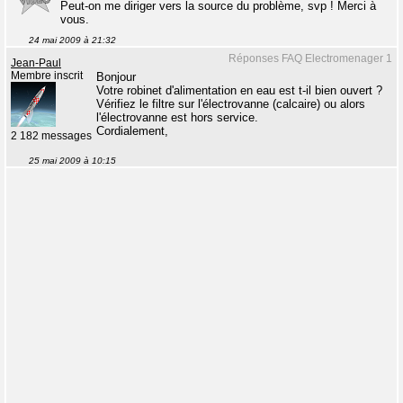
Peut-on me diriger vers la source du problème, svp ! Merci à
vous.
24 mai 2009 à 21:32
Réponses FAQ Electromenager 1
Jean-Paul
Membre inscrit
Bonjour
Votre robinet d'alimentation en eau est t-il bien ouvert ?
Vérifiez le filtre sur l'électrovanne (calcaire) ou alors
l'électrovanne est hors service.
Cordialement,
2 182 messages
25 mai 2009 à 10:15