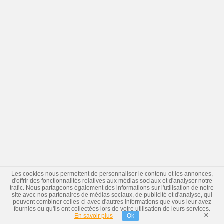
Les cookies nous permettent de personnaliser le contenu et les annonces,
d'offrir des fonctionnalités relatives aux médias sociaux et d'analyser notre
trafic. Nous partageons également des informations sur l'utilisation de notre
site avec nos partenaires de médias sociaux, de publicité et d'analyse, qui
peuvent combiner celles-ci avec d'autres informations que vous leur avez
fournies ou qu'ils ont collectées lors de votre utilisation de leurs services.
×
En savoir plus
Ok