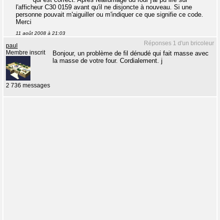
l'afficheur C30 0159 avant qu'il ne disjoncte à nouveau. Si une
personne pouvait m'aiguiller ou m'indiquer ce que signifie ce code.
Merci
11 août 2008 à 21:03
Réponses 1 d'un bricoleur
paul
Membre inscrit
Bonjour, un problème de fil dénudé qui fait masse avec
la masse de votre four. Cordialement. j
2 736 messages