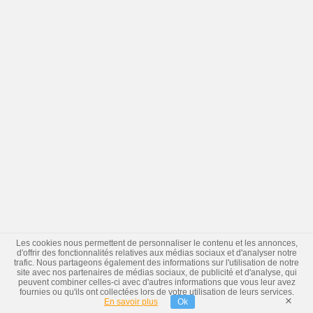
Les cookies nous permettent de personnaliser le contenu et les annonces,
d'offrir des fonctionnalités relatives aux médias sociaux et d'analyser notre
trafic. Nous partageons également des informations sur l'utilisation de notre
site avec nos partenaires de médias sociaux, de publicité et d'analyse, qui
peuvent combiner celles-ci avec d'autres informations que vous leur avez
fournies ou qu'ils ont collectées lors de votre utilisation de leurs services.
×
En savoir plus
Ok