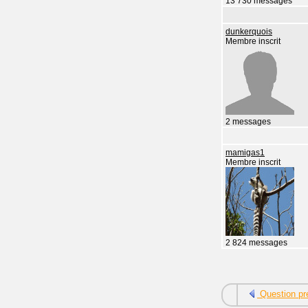
13 730 messages
dunkerquois
Membre inscrit
2 messages
mamigas1
Membre inscrit
2 824 messages
Question pr