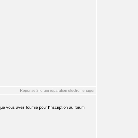
Réponse 2 forum réparation électroménager
 vous avez fournie pour l'inscription au forum