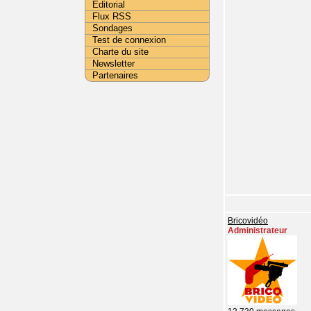
Editorial
Flux RSS
Sondages
Test de connexion
Charte du site
Newsletter
Partenaires
Bricovidéo
Administrateur