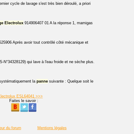
er cycle de lavage s'est très bien déroulé, a priori
ge
Electrolux
914906407 01 A la réponse 1, mamigas
06 Après avoir tout contrôlé côté mécanique et
°34328129) qui lave à l'eau froide et ne sèche plus.
 systématiquement la
panne
suivante : Quelque soit le
 Electrolux ESL64041 >>>
Faites le savoir :
eur du forum
Mentions légales