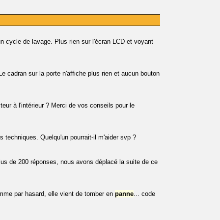
 cycle de lavage. Plus rien sur l'écran LCD et voyant
 cadran sur la porte n'affiche plus rien et aucun bouton
teur à l'intérieur ? Merci de vos conseils pour le
s techniques. Quelqu'un pourrait-il m'aider svp ?
plus de 200 réponses, nous avons déplacé la suite de ce
omme par hasard, elle vient de tomber en
panne
... code