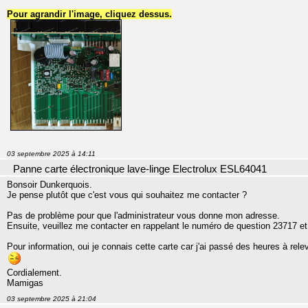
Pour agrandir l'image, cliquez dessus.
03 septembre 2025 à 14:11
Panne carte électronique lave-linge Electrolux ESL64041
Bonsoir Dunkerquois.
Je pense plutôt que c'est vous qui souhaitez me contacter ?
Pas de problème pour que l'administrateur vous donne mon adresse.
Ensuite, veuillez me contacter en rappelant le numéro de question 23717 et
Pour information, oui je connais cette carte car j'ai passé des heures à re
Cordialement.
Mamigas
03 septembre 2025 à 21:04