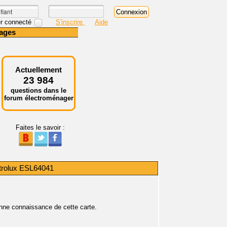
r connecté
S'inscrire
Aide
ages
Actuellement
23 984
questions dans le
forum électroménager
Faites le savoir :
ctrolux ESL64041
nne connaissance de cette carte.