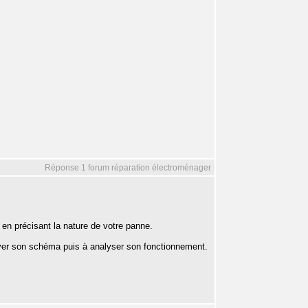
Réponse 1 forum réparation électroménager
 en précisant la nature de votre panne.
lever son schéma puis à analyser son fonctionnement.