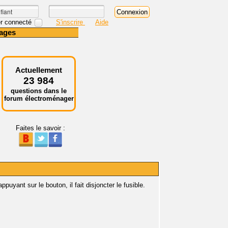
r connecté
S'inscrire
Aide
ages
Actuellement
23 984
questions dans le
forum électroménager
Faites le savoir :
puyant sur le bouton, il fait disjoncter le fusible.