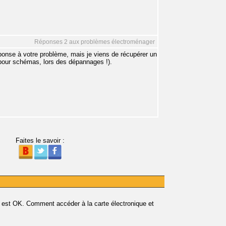
Réponses 2 aux problèmes électroménager
éponse à votre problème, mais je viens de récupérer un
s pour schémas, lors des dépannages !).
Faites le savoir :
qui est OK. Comment accéder à la carte électronique et