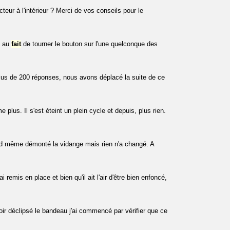
cteur à l'intérieur ? Merci de vos conseils pour le
n au
fait
de tourner le bouton sur l'une quelconque des
plus de 200 réponses, nous avons déplacé la suite de ce
plus. Il s'est éteint un plein cycle et depuis, plus rien.
uand même démonté la vidange mais rien n'a changé. A
i remis en place et bien qu'il ait l'air d'être bien enfoncé,
ir déclipsé le bandeau j'ai commencé par vérifier que ce