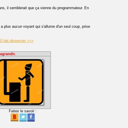
ans, il semblerait que ça vienne du programmateur. En
 a plus aucun voyant qui s'allume d'un seul coup, prise
0 fait disjoncter >>>
agrandir.
Faites le savoir :