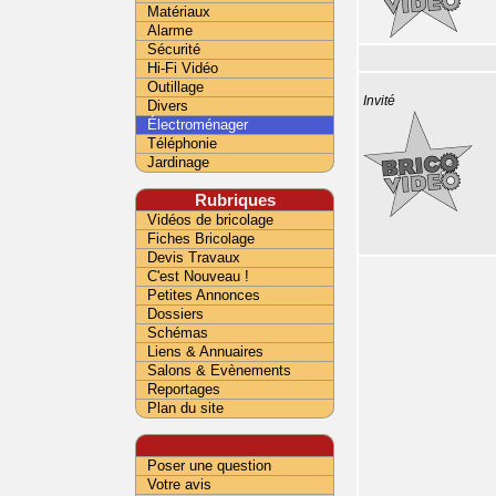
Matériaux
Alarme
Sécurité
Hi-Fi Vidéo
Outillage
Invité
Divers
Électroménager
Téléphonie
Jardinage
Rubriques
Vidéos de bricolage
Fiches Bricolage
Devis Travaux
C'est Nouveau !
Petites Annonces
Dossiers
Schémas
Liens & Annuaires
Salons & Evènements
Reportages
Plan du site
Poser une question
Votre avis