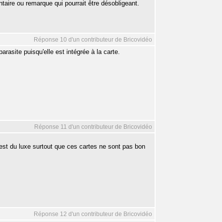
taire ou remarque qui pourrait être désobligeant.
Réponse 10 d'un contributeur de Bricovidéo
arasite puisqu'elle est intégrée à la carte.
Réponse 11 d'un contributeur de Bricovidéo
c'est du luxe surtout que ces cartes ne sont pas bon
Réponse 12 d'un contributeur de Bricovidéo