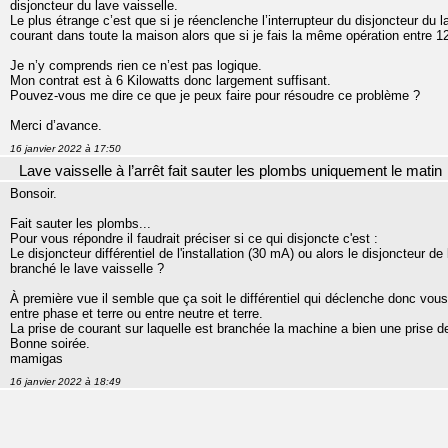
disjoncteur du lave vaisselle.
Le plus étrange c’est que si je réenclenche l’interrupteur du disjoncteur du
courant dans toute la maison alors que si je fais la même opération entre 1
Je n’y comprends rien ce n’est pas logique.
Mon contrat est à 6 Kilowatts donc largement suffisant.
Pouvez-vous me dire ce que je peux faire pour résoudre ce problème ?
Merci d’avance.
16 janvier 2022 à 17:50
Lave vaisselle à l’arrêt fait sauter les plombs uniquement le matin
Bonsoir.
Fait sauter les plombs...
Pour vous répondre il faudrait préciser si ce qui disjoncte c'est :
Le disjoncteur différentiel de l'installation (30 mA) ou alors le disjoncteur d
branché le lave vaisselle ?
À première vue il semble que ça soit le différentiel qui déclenche donc vous
entre phase et terre ou entre neutre et terre.
La prise de courant sur laquelle est branchée la machine a bien une prise de
Bonne soirée.
mamigas
16 janvier 2022 à 18:49