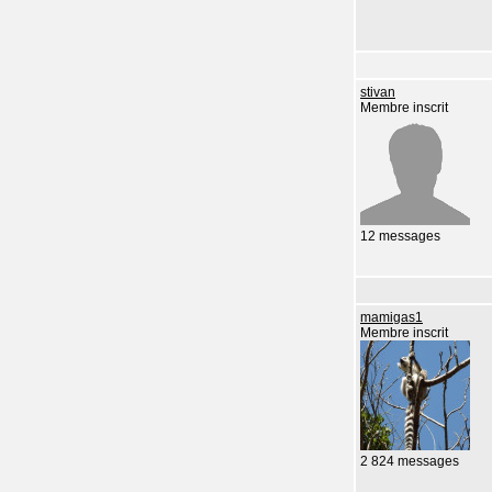
stivan
Membre inscrit
12 messages
mamigas1
Membre inscrit
2 824 messages