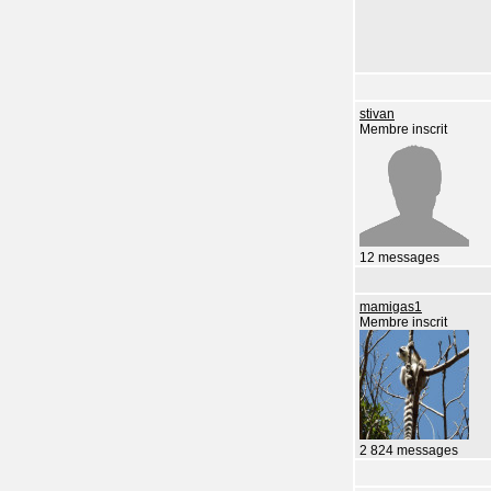
stivan
Membre inscrit
12 messages
mamigas1
Membre inscrit
2 824 messages