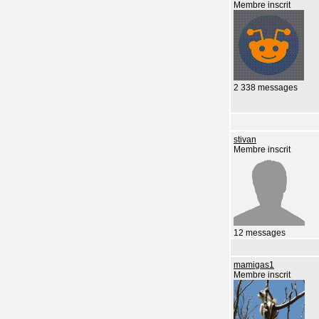
Membre inscrit
2 338 messages
stivan
Membre inscrit
12 messages
mamigas1
Membre inscrit