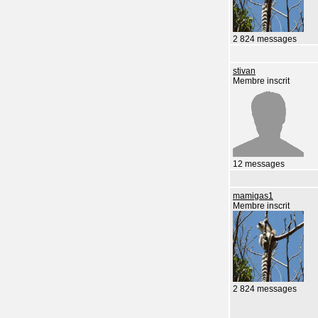
2 824 messages
stivan
Membre inscrit
12 messages
mamigas1
Membre inscrit
2 824 messages