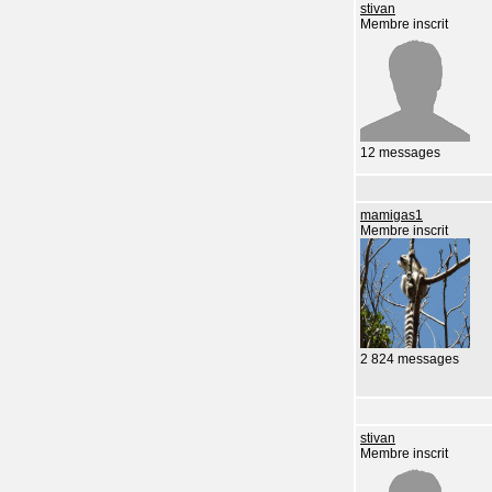
stivan
Membre inscrit
12 messages
mamigas1
Membre inscrit
2 824 messages
stivan
Membre inscrit