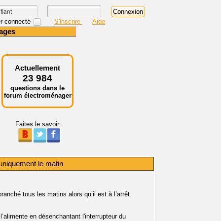
r connecté
S'inscrire
Aide
ages
Actuellement
23 984
questions dans le
forum électroménager
Faites le savoir :
s uniquement le matin
ranché tous les matins alors qu’il est à l’arrêt.
 l’alimente en désenchantant l'interrupteur du