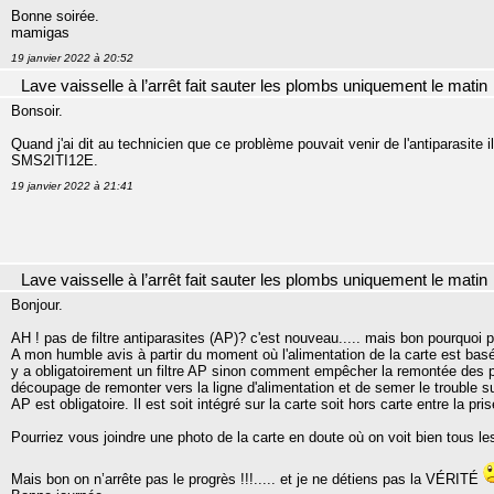
Bonne soirée.
mamigas
19 janvier 2022 à 20:52
Lave vaisselle à l’arrêt fait sauter les plombs uniquement le matin
Bonsoir.
Quand j'ai dit au technicien que ce problème pouvait venir de l'antiparasite 
SMS2ITI12E.
19 janvier 2022 à 21:41
Lave vaisselle à l’arrêt fait sauter les plombs uniquement le matin
Bonjour.
AH ! pas de filtre antiparasites (AP)? c'est nouveau..... mais bon pourquoi 
A mon humble avis à partir du moment où l'alimentation de la carte est ba
y a obligatoirement un filtre AP sinon comment empêcher la remontée des p
découpage de remonter vers la ligne d'alimentation et de semer le trouble sur l
AP est obligatoire. Il est soit intégré sur la carte soit hors carte entre la pri
Pourriez vous joindre une photo de la carte en doute où on voit bien tous 
Mais bon on n’arrête pas le progrès !!!..... et je ne détiens pas la VÉRITÉ