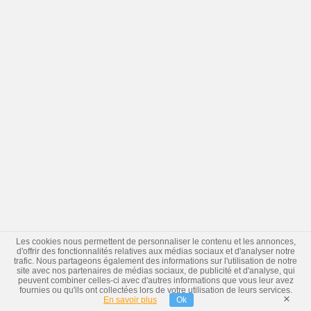
Les cookies nous permettent de personnaliser le contenu et les annonces,
d'offrir des fonctionnalités relatives aux médias sociaux et d'analyser notre
trafic. Nous partageons également des informations sur l'utilisation de notre
site avec nos partenaires de médias sociaux, de publicité et d'analyse, qui
peuvent combiner celles-ci avec d'autres informations que vous leur avez
fournies ou qu'ils ont collectées lors de votre utilisation de leurs services.
×
En savoir plus
Ok