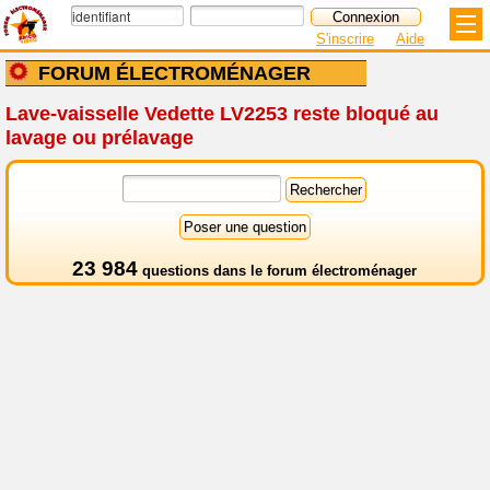
S'inscrire
Aide
FORUM ÉLECTROMÉNAGER
Lave-vaisselle Vedette LV2253 reste bloqué au
lavage ou prélavage
23 984
questions dans le
forum électroménager