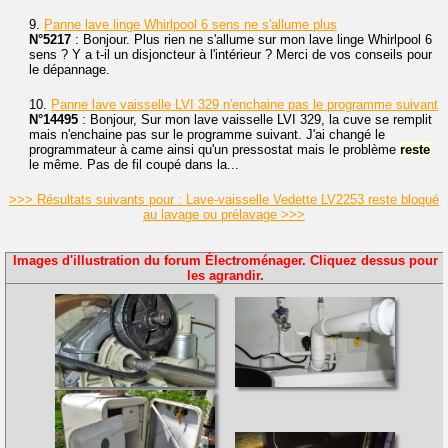
9.
Panne lave linge Whirlpool 6 sens ne s'allume plus
N°5217
: Bonjour. Plus rien ne s'allume sur mon lave linge Whirlpool 6
sens ? Y a t-il un disjoncteur à l'intérieur ? Merci de vos conseils pour
le dépannage.
10.
Panne lave vaisselle LVI 329 n'enchaine pas le programme suivant
N°14495
: Bonjour, Sur mon lave vaisselle LVI 329, la cuve se remplit
mais n'enchaine pas sur le programme suivant. J'ai changé le
programmateur à came ainsi qu'un pressostat mais le problème
reste
le même. Pas de fil coupé dans la...
>>> Résultats suivants pour : Lave-vaisselle Vedette LV2253 reste bloqué
au lavage ou prélavage >>>
Images d'illustration du forum Électroménager. Cliquez dessus pour
les agrandir.